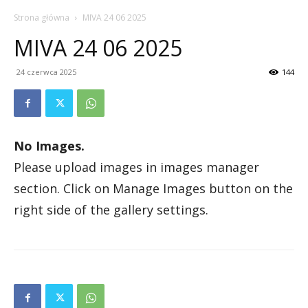
Strona główna
MIVA 24 06 2025
MIVA 24 06 2025
24 czerwca 2025
144
No Images.
Please upload images in images manager
section. Click on Manage Images button on the
right side of the gallery settings.