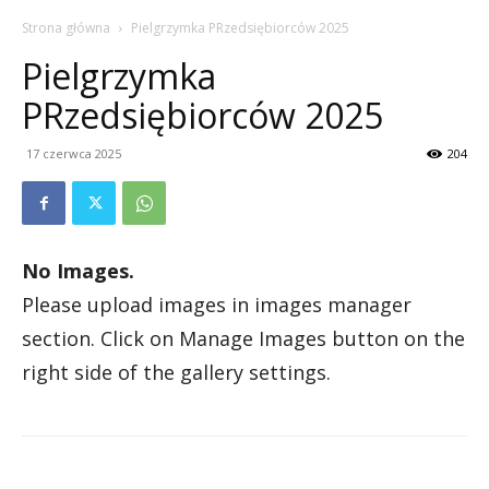
Strona główna
Pielgrzymka PRzedsiębiorców 2025
Pielgrzymka
PRzedsiębiorców 2025
17 czerwca 2025
204
No Images.
Please upload images in images manager
section. Click on Manage Images button on the
right side of the gallery settings.